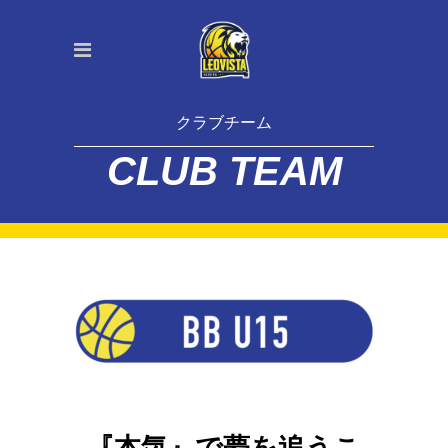
クラブチーム
CLUB TEAM
『本気』で夢を追うこ