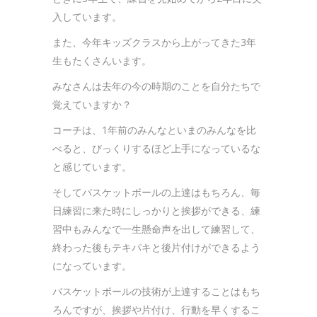
入しています。
また、今年キッズクラスから上がってきた3年
生もたくさんいます。
みなさんは去年の今の時期のことを自分たちで
覚えていますか？
コーチは、1年前のみんなといまのみんなを比
べると、びっくりするほど上手になっているな
と感じています。
そしてバスケットボールの上達はもちろん、毎
日練習に来た時にしっかりと挨拶ができる、練
習中もみんなで一生懸命声を出して練習して、
終わった後もテキパキと後片付けができるよう
になっています。
バスケットボールの技術が上達することはもち
ろんですが、挨拶や片付け、行動を早くするこ