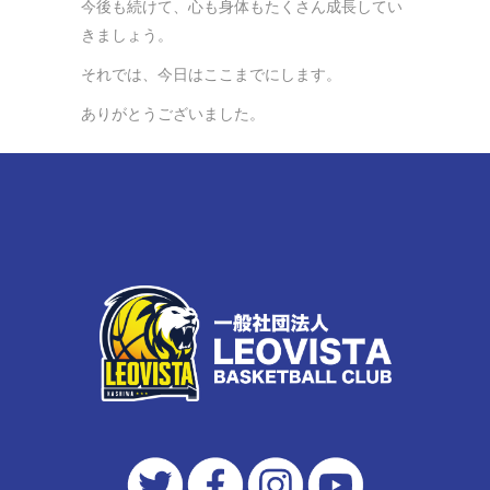
今後も続けて、心も身体もたくさん成長してい
きましょう。
それでは、今日はここまでにします。
ありがとうございました。