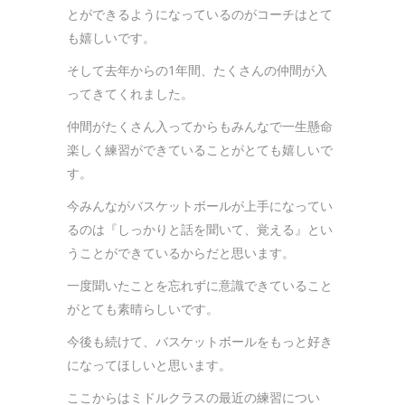
とができるようになっているのがコーチはとて
も嬉しいです。
そして去年からの1年間、たくさんの仲間が入
ってきてくれました。
仲間がたくさん入ってからもみんなで一生懸命
楽しく練習ができていることがとても嬉しいで
す。
今みんながバスケットボールが上手になってい
るのは『しっかりと話を聞いて、覚える』とい
うことができているからだと思います。
一度聞いたことを忘れずに意識できていること
がとても素晴らしいです。
今後も続けて、バスケットボールをもっと好き
になってほしいと思います。
ここからはミドルクラスの最近の練習につい