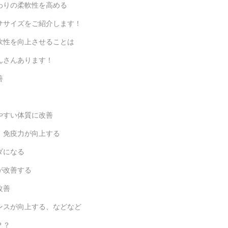
わりの柔軟性を高める
ササイズをご紹介します！
軟性を向上させることは
んさんあります！
善
やすい体質に改善
、免疫力が向上する
ダになる
が改善する
改善
ンスが向上する、などなど
？？