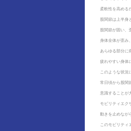
柔軟性を高める
股関節は上半身
股関節が固い、
身体全体が歪み
あらゆる部分に
疲れやすい身体
このような状況
常日頃から股関
意識することが
モビリティエク
動きを止めなが
このモビリティ