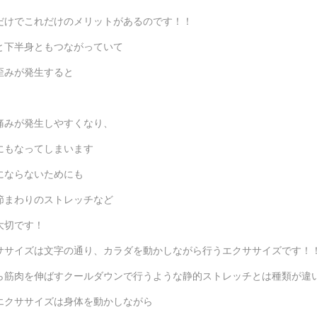
だけでこれだけのメリットがあるのです！！
と下半身ともつながっていて
歪みが発生すると
、
痛みが発生しやすくなり、
にもなってしまいます
にならないためにも
節まわりのストレッチなど
大切です！
ササイズは文字の通り、カラダを動かしながら行うエクササイズです！
ら筋肉を伸ばすクールダウンで行うような静的ストレッチとは種類が違
エクササイズは身体を動かしながら