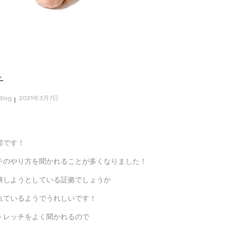
チ
Blog
2021年3月7日
部です！
チのやり方を聞かれることが多くなりました！
解しようとしている証拠でしょうか
れているようでうれしいです！
トレッチをよく聞かれるので