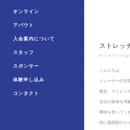
オンライン
アバウト
入会案内について
ストレッ
スタッフ
by
レオヴィスタ
スポンサー
こんにちは
体験申し込み
トレーナーの安
最近、ストレッ
コンタクト
自分の身体を理
興味を持ってく
特に股関節のス