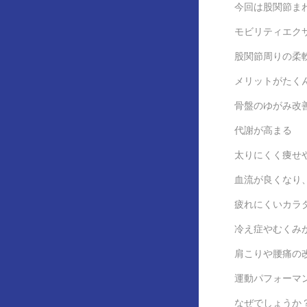
今回は股関節ま
モビリティエク
股関節周りの柔
メリットがたく
骨盤のゆがみ改
代謝が高まる
太りにくく痩せ
血流が良くなり
疲れにくいカラ
冷え症やむくみ
肩こりや腰痛の
運動パフォーマ
なぜでしょうか