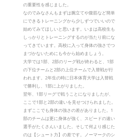
の重要性を感じました。
なのでみなさんもまずは腕立てや腹筋など簡単
にできるトレーニングから少しずつでいいので
始めてみてほしいと思います。いまは高校生も
しっかりとトレーニングするのが当たり前にな
ってきています。高校に入って身体の強さでつ
まづかないためにも今から始めましょう。
大学では1部、2部のリーグ戦が終わると、1部
の下位チームと2部の上位チームで入替戦が行
われます。2年生の時に日本体育大学は入替戦
で勝利し、1部に上がりました。
翌年、1部リーグで戦うことになりましたが、
ここで1部と2部の違いを見せつけられました。
まずここでも身体の強さの差がありました。1
部のチームは更に身体が強く、スピードの速い
選手がたくさんいました。そして何より感じた
のは【シュート力】の差です。ノーマークのシ