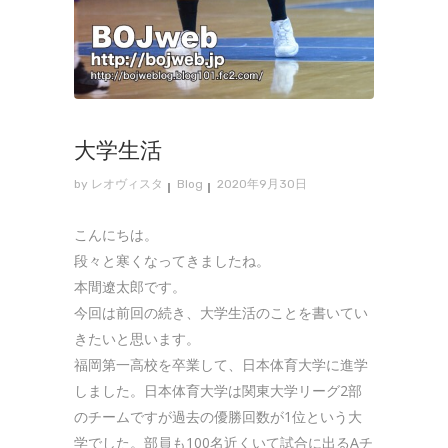
大学生活
by
レオヴィスタ
Blog
2020年9月30日
こんにちは。
段々と寒くなってきましたね。
本間遼太郎です。
今回は前回の続き、大学生活のことを書いてい
きたいと思います。
福岡第一高校を卒業して、日本体育大学に進学
しました。日本体育大学は関東大学リーグ2部
のチームですが過去の優勝回数が1位という大
学でした。部員も100名近くいて試合に出るAチ