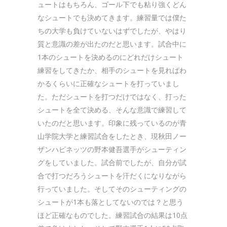
ュートはもちろん、ゴール下でも粘り強くどん
なシュートでも決めてきます。練習量では僕た
ちの大学も負けていないはずでしたが、やはり
質と意識の差が出たのだと思います。試合中に
1本のシュートを決めるのにどれだけシュート
練習をしてきたか、相手のシュートを見ればわ
かるくらいに正確なシュートを打っていまし
た。ただシュートを打つだけではなく、打った
シュートを全て決める、そんな意識で練習して
いたのだと思います。印象に残っているのが青
山学院大学と練習試合をしたとき、現秋田ノー
ザンハピネッツの野本健吾選手がシューティン
グをしていました。試合前でしたが、自分が試
合で打つだろうシュートを汗だくになりながら
行っていました。そしてそのシューティングの
シュートが1本も落としてないのでは？と思う
ほど正確なものでした。練習試合の結果は10点