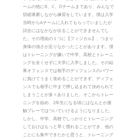
ームの他にB、C、Dチームまであり、みんなで
切磋琢磨しながら練習をしています。僕は入学
当時からAチームに入れてもらっていましたが
試合にはなかなか出ることができませんでし
た。その理由の１つに【フィジカル】、つまり
身体の強さが足りなかったことがあります。僕
はトレーニングが嫌いで中学、高校とトレーニ
ングを全くせずに大学に入学しました。その結
果オフェンスでは相手のディフェンスのパワー
に負けてうまく攻めることができず、ディフェ
ンスでも相手に中まで押し込まれて決められて
しまうことが多々ありました。そこからトレー
ニングを始め、2年生になる頃にはなんとか接
触プレーではついていけるようになりました。
しかし、中学、高校でしっかりとトレーニング
しておけばもっと早く慣れることができ、他の
ことにも集中できたかと思うと、トレーニング