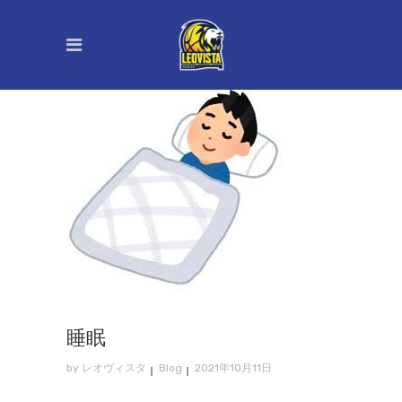
睡眠
by
レオヴィスタ
Blog
2021年10月11日