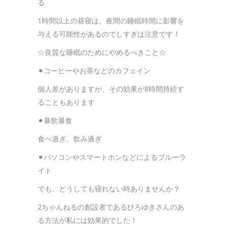
る
1時間以上の昼寝は、夜間の睡眠時間に影響を
与える可能性があるのでしすぎは注意です！
☆良質な睡眠のためにやめるべきこと☆
⚫︎コーヒーやお茶などのカフェイン
個人差がありますが、その効果が8時間持続す
ることもあります
⚫︎暴飲暴食
食べ過ぎ、飲み過ぎ
⚫︎パソコンやスマートホンなどによるブルーラ
イト
でも、どうしても寝れない時ありませんか？
2ちゃんねるの創設者であるひろゆきさんのあ
る方法が私には効果的でした！