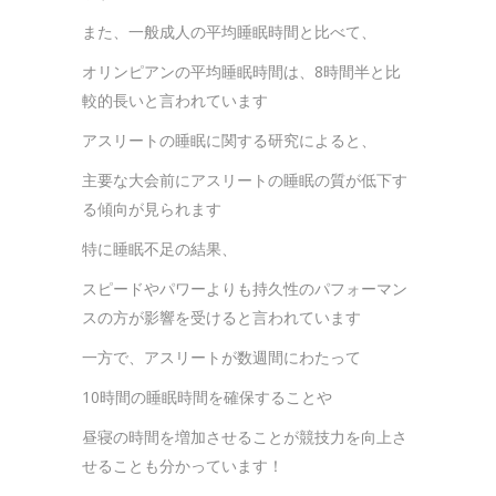
また、一般成人の平均睡眠時間と比べて、
オリンピアンの平均睡眠時間は、8時間半と比
較的長いと言われています
アスリートの睡眠に関する研究によると、
主要な大会前にアスリートの睡眠の質が低下す
る傾向が見られます
特に睡眠不足の結果、
スピードやパワーよりも持久性のパフォーマン
スの方が影響を受けると言われています
一方で、アスリートが数週間にわたって
10時間の睡眠時間を確保することや
昼寝の時間を増加させることが競技力を向上さ
せることも分かっています！