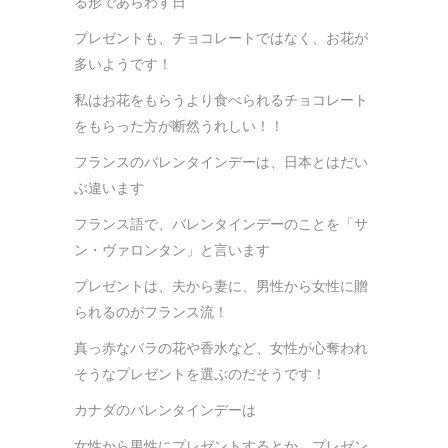
る形であらわす日
プレゼントも、チョコレートではなく、お花が
多いようです！
私はお花をもらうより食べられるチョコレート
をもらった方が断然うれしい！！
フランスのバレンタインデーは、日本とはだい
ぶ違います
フランス語で、バレンタインデーのことを「サ
ン・ヴァロンタン」と言います
プレゼントは、夫から妻に、男性から女性に贈
られるのがフランス流！
真っ赤なバラの花や香水など、女性が心奪われ
そうなプレゼントを選ぶのだそうです！
カナダのバレンタインデーは
女性から男性にプレゼントするとか、プレゼン