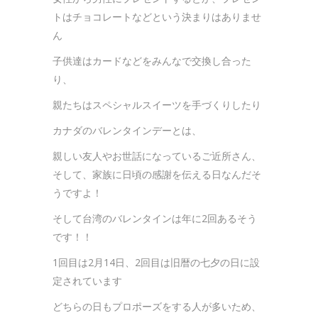
トはチョコレートなどという決まりはありませ
ん
子供達はカードなどをみんなで交換し合った
り、
親たちはスペシャルスイーツを手づくりしたり
カナダのバレンタインデーとは、
親しい友人やお世話になっているご近所さん、
そして、家族に日頃の感謝を伝える日なんだそ
うですよ！
そして台湾のバレンタインは年に2回あるそう
です！！
1回目は2月14日、2回目は旧暦の七夕の日に設
定されています
どちらの日もプロポーズをする人が多いため、