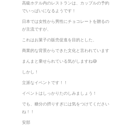
高級ホテル内のレストランは、カップルの予約
でいっぱいになるようです！
日本では女性から男性にチョコレートを贈るの
が主流ですが、
これはお菓子の販売促進を目的とした、
商業的な背景からできた文化と言われています
まんまと乗せられている気がしますね😅
しかし！
立派なイベントです！！
イベントはしっかりたのしみましょう！
でも、糖分の摂りすぎには気をつけてください
ね！！
安部