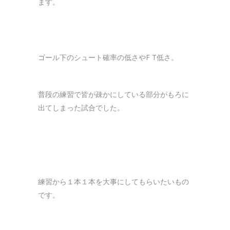
ます。
ゴール下のシュート確率の低さやF T低さ。
普段の練習で皆が疎かにしている部分がもろに
出てしまった試合でした。
練習から１本１本を大事にしてもらいたいもの
です。