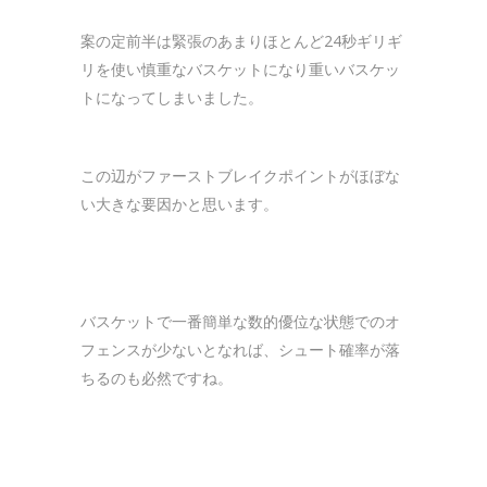
案の定前半は緊張のあまりほとんど24秒ギリギ
リを使い慎重なバスケットになり重いバスケッ
トになってしまいました。
この辺がファーストブレイクポイントがほぼな
い大きな要因かと思います。
バスケットで一番簡単な数的優位な状態でのオ
フェンスが少ないとなれば、シュート確率が落
ちるのも必然ですね。