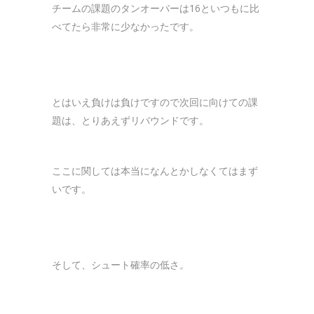
チームの課題のタンオーバーは16といつもに比
べてたら非常に少なかったです。
とはいえ負けは負けですので次回に向けての課
題は、とりあえずリバウンドです。
ここに関しては本当になんとかしなくてはまず
いです。
そして、シュート確率の低さ。