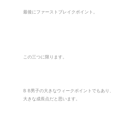
最後にファーストブレイクポイント。
この三つに限ります。
B B男子の大きなウィークポイントでもあり、
大きな成長点だと思います。