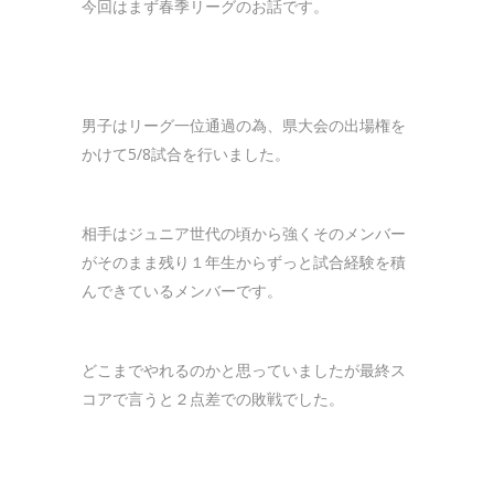
今回はまず春季リーグのお話です。
男子はリーグ一位通過の為、県大会の出場権を
かけて5/8試合を行いました。
相手はジュニア世代の頃から強くそのメンバー
がそのまま残り１年生からずっと試合経験を積
んできているメンバーです。
どこまでやれるのかと思っていましたが最終ス
コアで言うと２点差での敗戦でした。