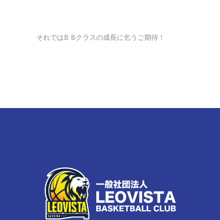
それではB Bクラスの成長に乞うご期待！