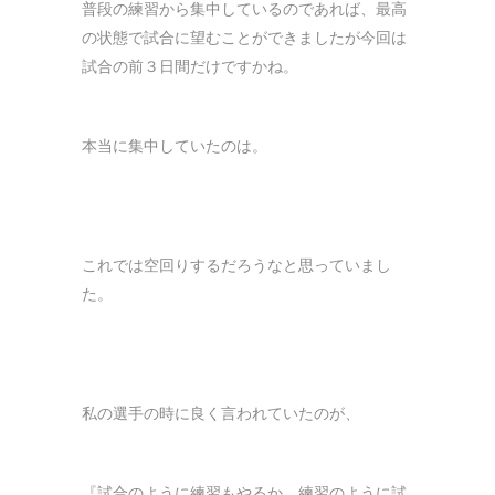
普段の練習から集中しているのであれば、最高
の状態で試合に望むことができましたが今回は
試合の前３日間だけですかね。
本当に集中していたのは。
これでは空回りするだろうなと思っていまし
た。
私の選手の時に良く言われていたのが、
『試合のように練習もやるか、練習のように試