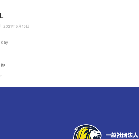
L
2021年5月13日
l day
2節
示