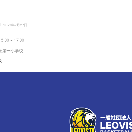
2021年7月27日
15:00
–
17:00
ヶ丘第一小学校
示