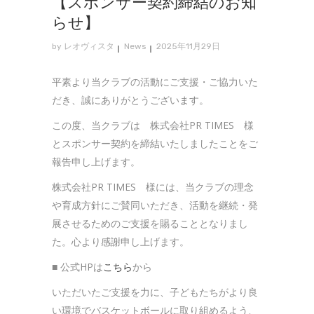
【スポンサー契約締結のお知
らせ】
by
レオヴィスタ
News
2025年11月29日
平素より当クラブの活動にご支援・ご協力いた
だき、誠にありがとうございます。
この度、当クラブは 株式会社PR TIMES
様
とスポンサー契約を締結いたしましたことをご
報告申し上げます。
株式会社PR TIMES 様には、当クラブの理念
や育成方針にご賛同いただき、活動を継続・発
展させるためのご支援を賜ることとなりまし
た。心より感謝申し上げます。
■ 公式HPは
こちら
から
いただいたご支援を力に、子どもたちがより良
い環境でバスケットボールに取り組めるよう、