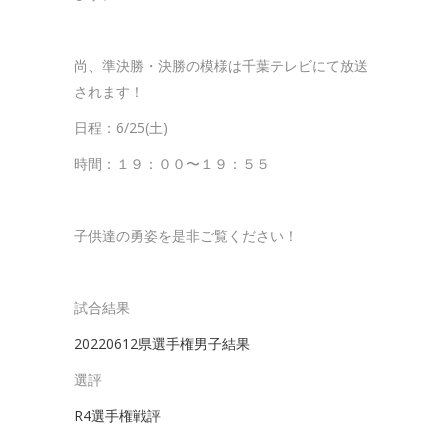
尚、準決勝・決勝の模様は千葉テレビにて放送
されます！
日程：6/25(土)
時間：１９：００〜１９：５５
子供達の勇姿を是非ご覧ください！
試合結果
20220612県選手権男子結果
選評
R4選手権戦評