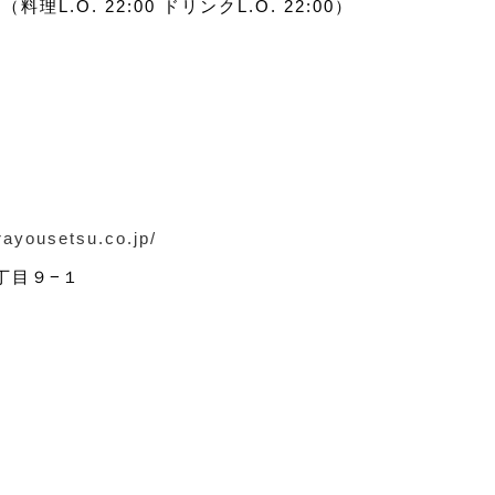
（料理L.O. 22:00 ドリンクL.O. 22:00）
rayousetsu.co.jp/
丁目９−１