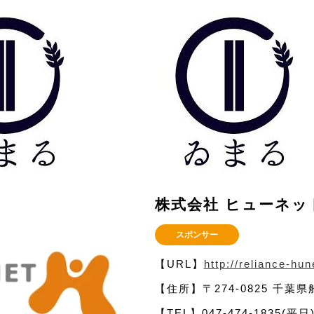
株式会社 ヒューネッ
スポンサー
【URL】
http://reliance-hun
【住所】〒274-0825 千葉県船
【TEL】047-474-1835(平日)