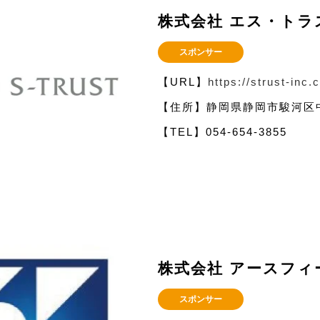
株式会社 エス・トラ
スポンサー
【URL】
https://strust-inc.c
【住所】静岡県静岡市駿河区中
【TEL】054-654-3855
株式会社 アースフィ
スポンサー