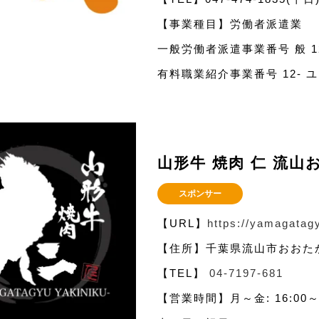
【事業種目】労働者派遣業
一般労働者派遣事業番号 般 12-
有料職業紹介事業番号 12- ユ -
山形牛 焼肉 仁 流山
スポンサー
【URL】
https://yamagatagy
【住所】千葉県流山市おおたか
【TEL】
04-7197-681
【営業時間】月～金: 16:00～23