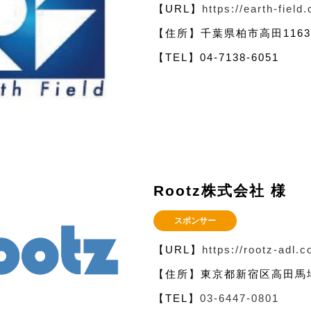
【URL】
https://earth-field.
【住所】千葉県柏市高田1163
【TEL】04-7138-6051
Rootz株式会社 様
スポンサー
【URL】
https://rootz-adl.c
【住所】東京都新宿区高田馬場3-
【TEL】
03-6447-0801