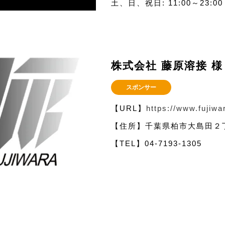
土、日、祝日: 11:00～23:00 
株式会社 藤原溶接 様
スポンサー
【URL】
https://www.fujiwa
【住所】千葉県柏市大島田２
【TEL】04-7193-1305