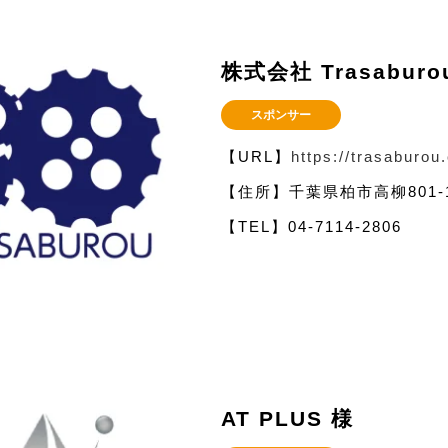
株式会社 Trasaburo
スポンサー
【URL】
https://trasaburou.
【住所】千葉県柏市高柳801-
【TEL】04-7114-2806
AT PLUS 様