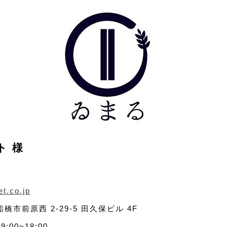
ト 様
et.co.jp
橋市前原西 2-29-5 田久保ビル 4F
9:00~18:00